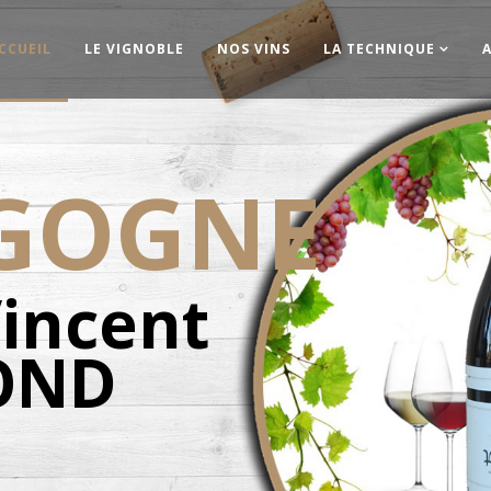
CCUEIL
LE VIGNOBLE
NOS VINS
LA TECHNIQUE
GOGNE
Vincent
OND