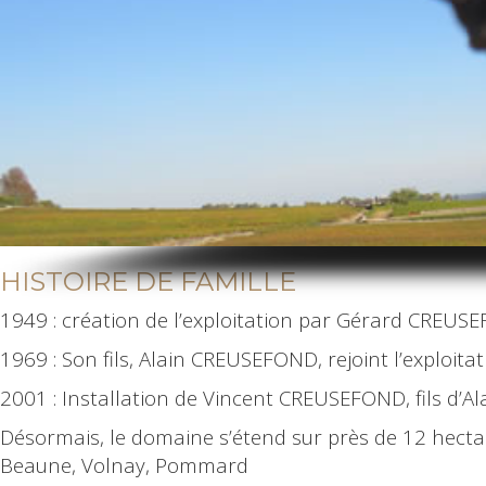
HISTOIRE DE FAMILLE
1949 : création de l’exploitation par Gérard CREUS
1969 : Son fils, Alain CREUSEFOND, rejoint l’exploita
2001 : Installation de Vincent CREUSEFOND, fils d’Al
Désormais, le domaine s’étend sur près de 12 hectar
Beaune, Volnay, Pommard