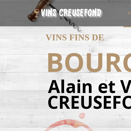
A
VINS FINS DE
BOUR
Alain et 
CREUSEF