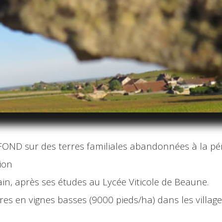
EFOND sur des terres familiales abandonnées à la pé
tion
ain, après ses études au Lycée Viticole de Beaune.
es en vignes basses (9000 pieds/ha) dans les village