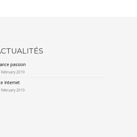
ACTUALITÉS
ance passion
 February 2019
te Internet
 February 2019